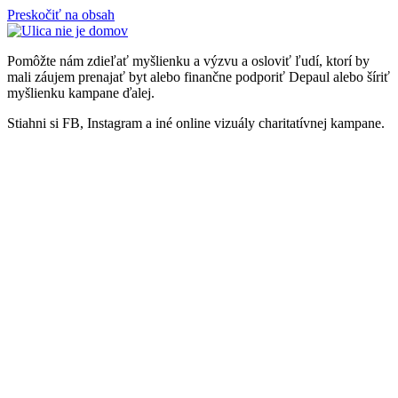
Preskočiť na obsah
Pomôžte nám zdieľať myšlienku a výzvu a osloviť ľudí, ktorí by
mali záujem prenajať byt alebo finančne podporiť Depaul alebo šíriť
myšlienku kampane ďalej.
Stiahni si FB, Instagram a iné online vizuály charitatívnej kampane.