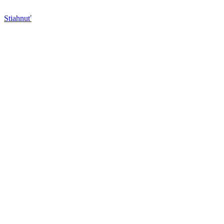
Stiahnuť