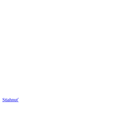
Stiahnuť