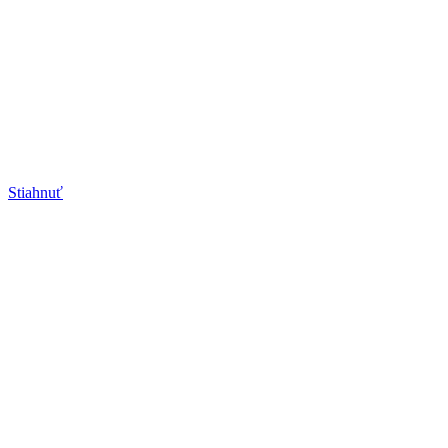
Stiahnuť